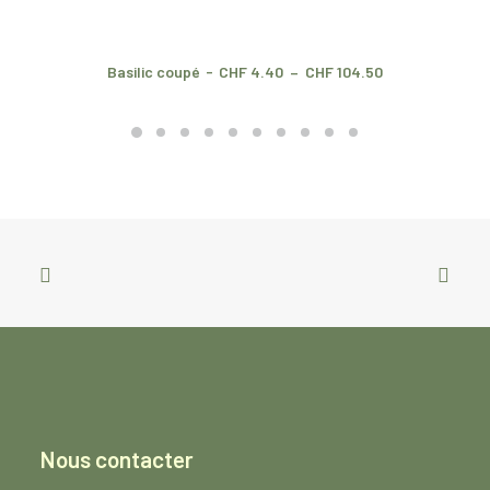
P
Basilic coupé
CHF
4.40
–
CHF
104.50
l
a
g
e
d
e
p
r
i
x
:
C
H
F
4
.
4
0
à
Nous contacter
C
H