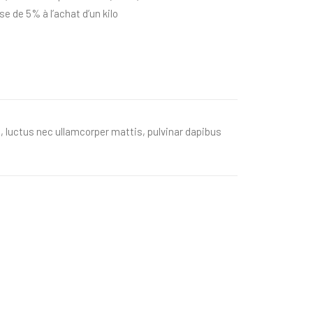
 de 5% à l’achat d’un kilo
us, luctus nec ullamcorper mattis, pulvinar dapibus