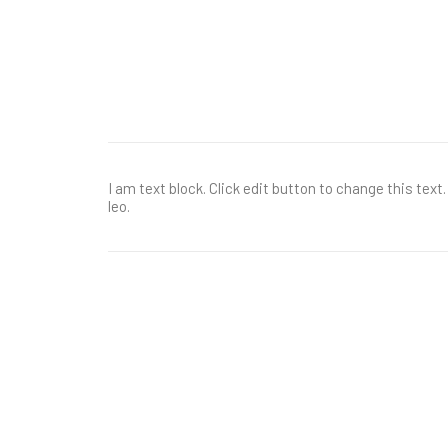
I am text block. Click edit button to change this text
leo.