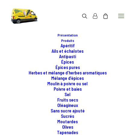
Présentation
Produits
Apéritif
Ails et échalotes
Antipasti
Épices
Épices pures
Herbes et mélange d’herbes aromatiques
Mélange d’épices
Moulin à poivre ou sel
Poivre et baies
Sel
Fruits secs
Oléagineux
Sans sucre ajouté
Sucrés
Moutardes
Olives
TANDOORI
Tapenades