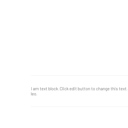
I am text block. Click edit button to change this text
leo.