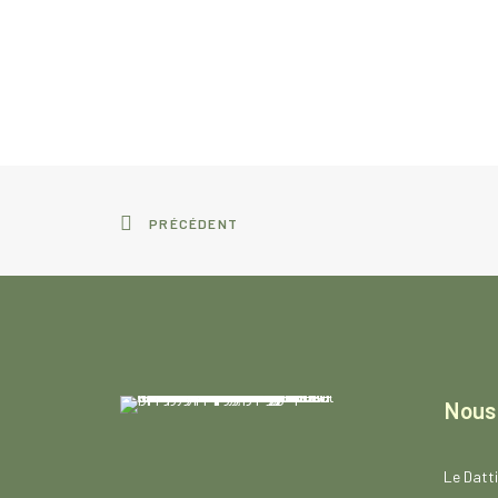
PRÉCÉDENT
Nous
Le Datti