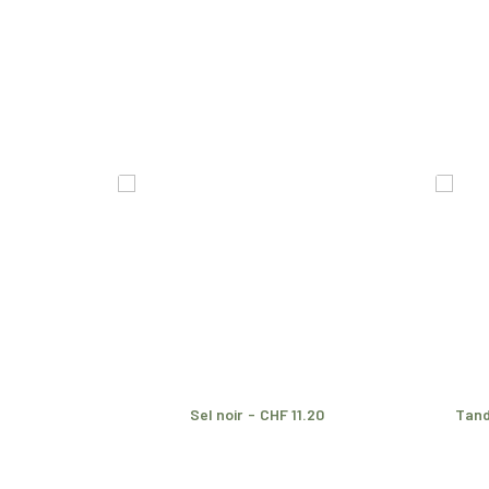
Sel noir
CHF
11.20
Tand