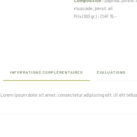
Composition :
paprika, poivre,
muscade, persil, ail
Prix (100 gr.) : CHF 15.-
INFORMATIONS COMPLÉMENTAIRES
ÉVALUATIONS
. Lorem ipsum dolor sit amet, consectetur adipiscing elit. Ut elit tell