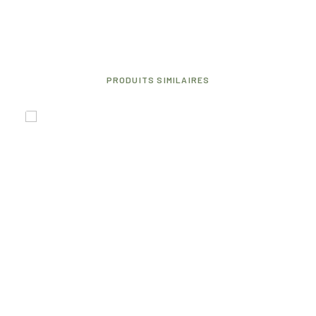
PRODUITS SIMILAIRES