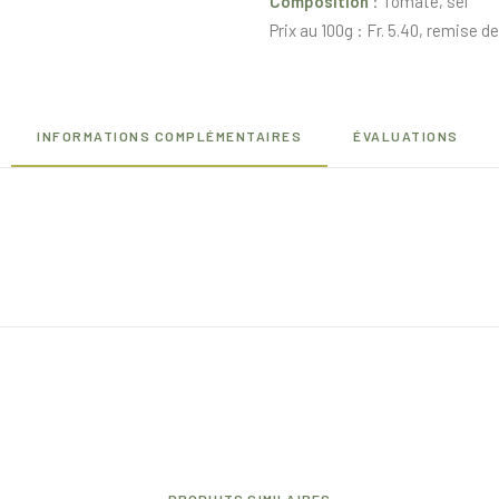
Composition
: Tomate, sel
Prix au 100g : Fr. 5.40, remise de
INFORMATIONS COMPLÉMENTAIRES
ÉVALUATIONS