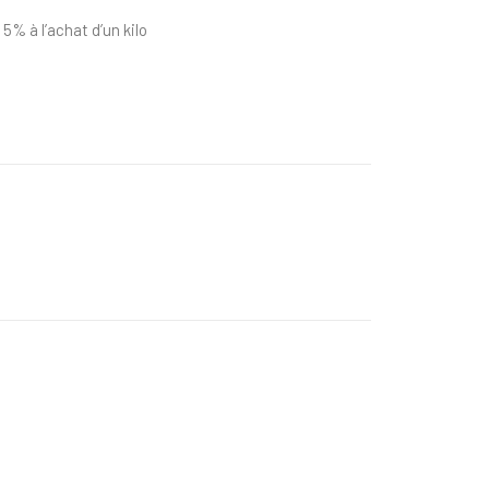
 5% à l’achat d’un kilo