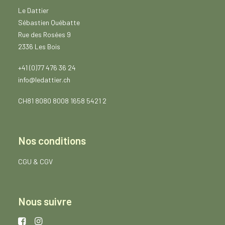
Le Dattier
Sébastien Québatte
Rue des Rosées 9
2336 Les Bois
+41 (0)77 476 36 24
info@ledattier.ch
CH81 8080 8008 1658 5421 2
Nos conditions
CGU
&
CGV
Nous suivre