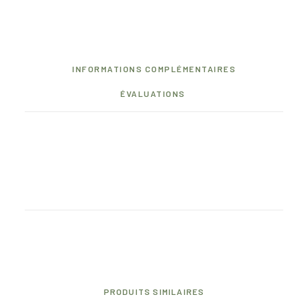
Label
Rouge
INFORMATIONS COMPLÉMENTAIRES
ÉVALUATIONS
PRODUITS SIMILAIRES