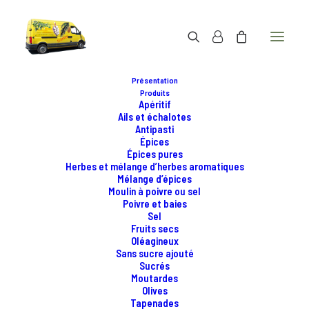
Présentation
Produits
Apéritif
Ails et échalotes
Antipasti
Épices
Épices pures
Herbes et mélange d’herbes aromatiques
Mélange d’épices
Moulin à poivre ou sel
Poivre et baies
Sel
Fruits secs
Oléagineux
Sans sucre ajouté
Sucrés
Moutardes
Olives
Tapenades