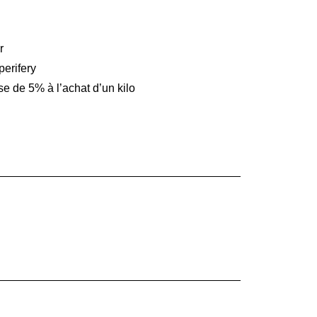
r
perifery
se de 5% à l’achat d’un kilo