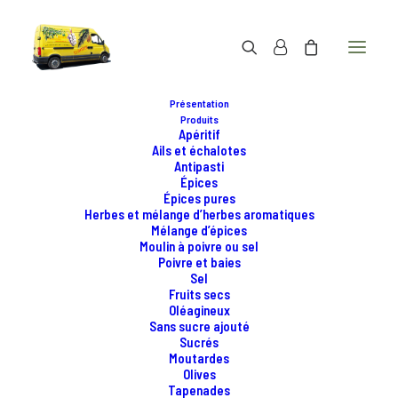
Présentation
Produits
Apéritif
Ails et échalotes
Antipasti
Épices
Épices pures
Herbes et mélange d’herbes aromatiques
Mélange d’épices
Moulin à poivre ou sel
Poivre et baies
Sel
Fruits secs
Oléagineux
Sans sucre ajouté
Sucrés
Moutardes
Olives
Tapenades