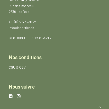
Rue des Rosées 9
2336 Les Bois
+41 (0)77 476 36 24
info@ledattier.ch
CH81 8080 8008 1658 5421 2
Nos conditions
CGU
&
CGV
Nous suivre